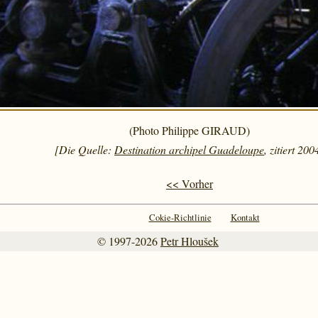
(Photo Philippe GIRAUD)
[Die Quelle:
Destination archipel Guadeloupe
, zitiert 200
<< Vorher
Cokie-Richtlinie
Kontakt
© 1997-2026
Petr Hloušek