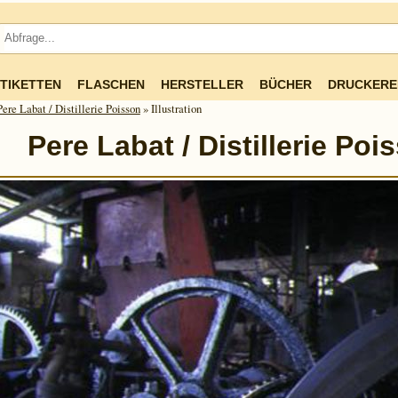
TIKETTEN
FLASCHEN
HERSTELLER
BÜCHER
DRUCKERE
Pere Labat / Distillerie Poisson
» Illustration
Pere Labat / Distillerie Poi