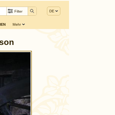
DE
Filter
IEN
Mehr
sson