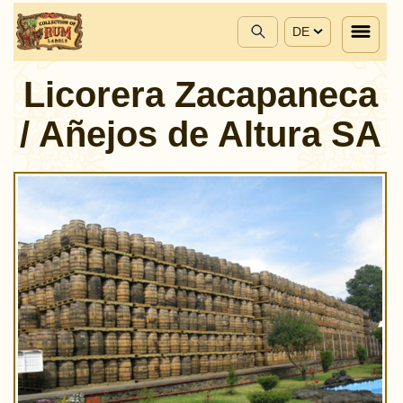
DE
Licorera Zacapaneca
/ Añejos de Altura SA