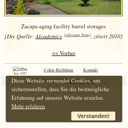
Zacapa aging facility barrel storages
(relevante Seite)
[Die Quelle:
Alcademics
, zitiert 2010]
<< Vorher
Cokie-Richtlinie
Kontakt
Seit 1997
© 1997-2026
Petr Hloušek
Diese Website verwendet Cookies, um
sicherzustellen, dass Sie die bestmögliche
Erfahrung auf unserer Website erzielen.
Mehr erfahren
Verstanden!