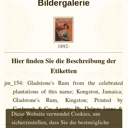
Bildergalerie
1892-
1893]
Hier finden Sie die Beschreibung der
Etiketten
jm_154
: Gladstone's Rum from the celebrated
plantations of this name; Kongston, Jamaica;
Gladstone's Rum, Kingston; Printed by
Coxburgh & Co; Agents: Ph. Delpey Jeune &
Diese Website verwendet Cookies, um
Co, Bordeaux
sicherzustellen, dass Sie die bestmögliche