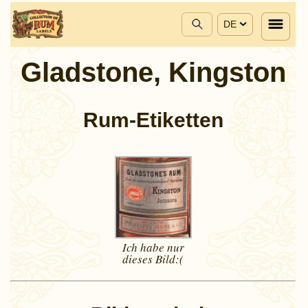
DE
Gladstone, Kingston
Rum-Etiketten
Ich habe nur
dieses
Bild:(