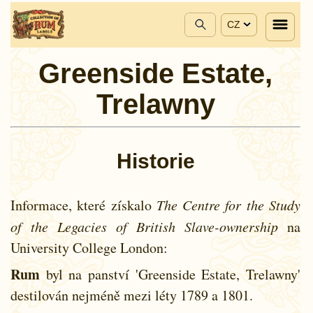
CZ
Greenside Estate,
Trelawny
Historie
Informace, které získalo
The Centre for the Study
of the Legacies of British Slave-ownership
na
University College London:
Rum
byl na panství 'Greenside Estate, Trelawny'
destilován nejméně mezi léty
1789 a
1801.