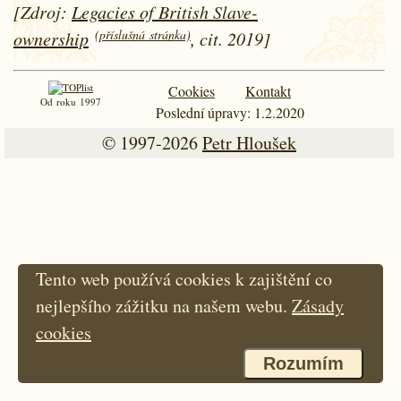
[Zdroj:
Legacies of British Slave-
(příslušná stránka)
ownership
, cit. 2019]
Cookies
Kontakt
Od roku 1997
Poslední úpravy: 1.2.2020
© 1997-2026
Petr Hloušek
Tento web používá cookies k zajištění co
nejlepšího zážitku na našem webu.
Zásady
cookies
Rozumím