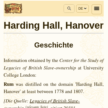
DE
Harding Hall, Hanover
Geschichte
Information obtained by the
Center for the Study of
Legacies of British Slave-ownership
at University
College London:
Rum
was distilled on the domain 'Harding Hall,
Hanover' at least between
1778 and
1807.
[Die Quelle:
Legacies of British Slave-
(relevante Seite)
ownership
, zitiert 2019]