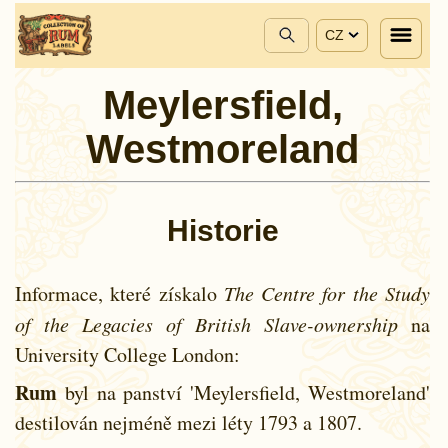
CZ
Meylersfield,
Westmoreland
Historie
Informace, které získalo
The Centre for the Study
of the Legacies of British Slave-ownership
na
University College London:
Rum
byl na panství 'Meylersfield, Westmoreland'
destilován nejméně mezi léty
1793 a
1807.