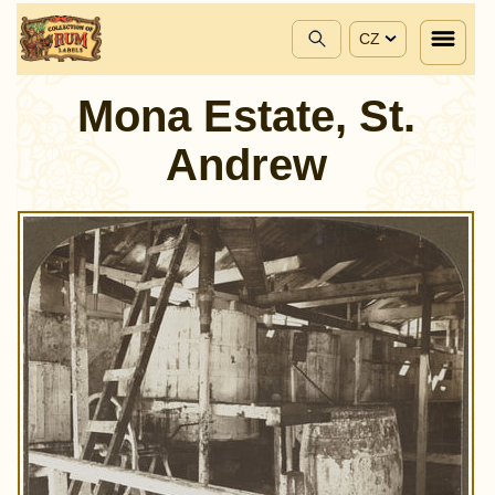
CZ
Mona Estate, St.
Andrew