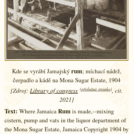
rum
Kde se vyrábí Jamajský
; míchací nádrž,
čerpadlo a kádě na Mona Sugar Estate, 1904
(příslušná stránka)
[Zdroj:
Library of congress
, cit.
2021]
Text:
Rum
Where Jamaica
is made,--mixing
cistern, pump and vats in the liquor department of
the Mona Sugar Estate, Jamaica Copyright 1904 by