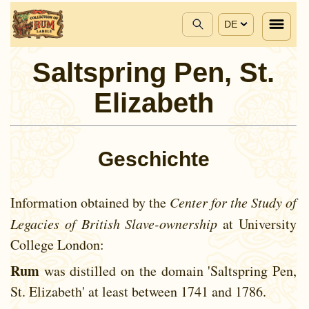
DE
Saltspring Pen, St.
Elizabeth
Geschichte
Information obtained by the
Center for the Study of
Legacies of British Slave-ownership
at University
College London:
Rum
was distilled on the domain 'Saltspring Pen,
St. Elizabeth' at least between
1741 and
1786.