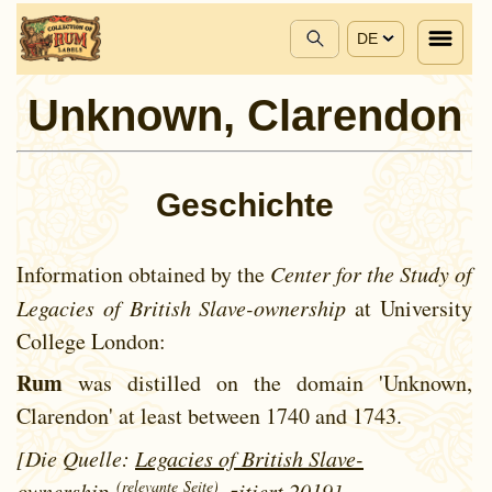
DE
Unknown, Clarendon
Geschichte
Information obtained by the
Center for the Study of
Legacies of British Slave-ownership
at University
College London:
Rum
was distilled on the domain 'Unknown,
Clarendon' at least between
1740 and
1743.
[Die Quelle:
Legacies of British Slave-
(relevante Seite)
ownership
, zitiert 2019]