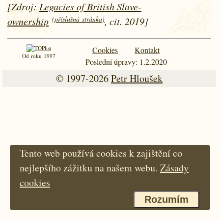
[Zdroj:
Legacies of British Slave-
(příslušná stránka)
ownership
, cit. 2019]
Cookies
Kontakt
Od roku 1997
Poslední úpravy: 1.2.2020
© 1997-2026
Petr Hloušek
Tento web používá cookies k zajištění co
nejlepšího zážitku na našem webu.
Zásady
cookies
Rozumím