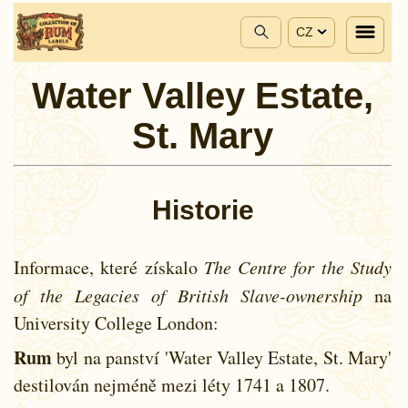
CZ
Water Valley Estate,
St. Mary
Historie
Informace, které získalo
The Centre for the Study
of the Legacies of British Slave-ownership
na
University College London:
Rum
byl na panství 'Water Valley Estate, St. Mary'
destilován nejméně mezi léty
1741 a
1807.