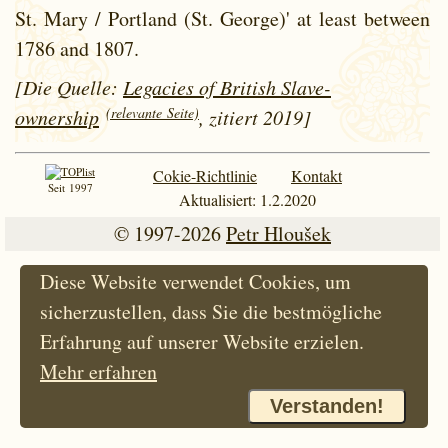
St. Mary / Portland (St. George)' at least between
1786 and
1807.
[Die Quelle:
Legacies of British Slave-
(relevante Seite)
ownership
, zitiert 2019]
Cokie-Richtlinie
Kontakt
Seit 1997
Aktualisiert: 1.2.2020
© 1997-2026
Petr Hloušek
Diese Website verwendet Cookies, um
sicherzustellen, dass Sie die bestmögliche
Erfahrung auf unserer Website erzielen.
Mehr erfahren
Verstanden!