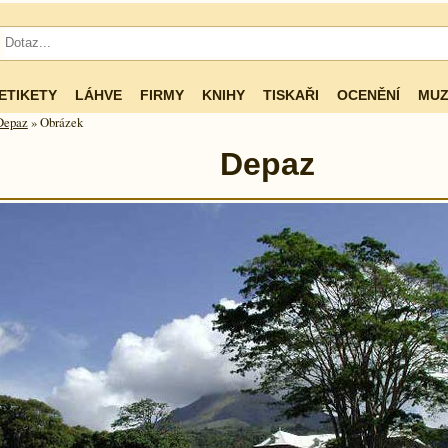
ETIKETY
LÁHVE
FIRMY
KNIHY
TISKAŘI
OCENĚNÍ
MUZ
Depaz
» Obrázek
Depaz