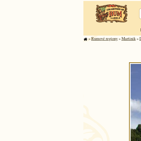
»
Rumové regiony
»
Martinik
»