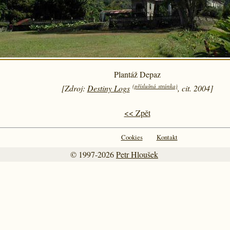
Plantáž Depaz
(příslušná stránka)
[Zdroj:
Destiny Logs
, cit. 2004]
<< Zpět
Cookies
Kontakt
© 1997-2026
Petr Hloušek