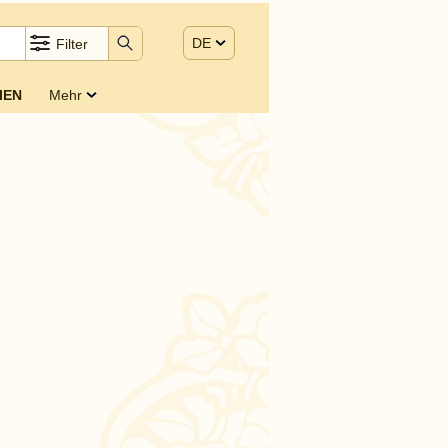
DE
Filter
IEN
Mehr