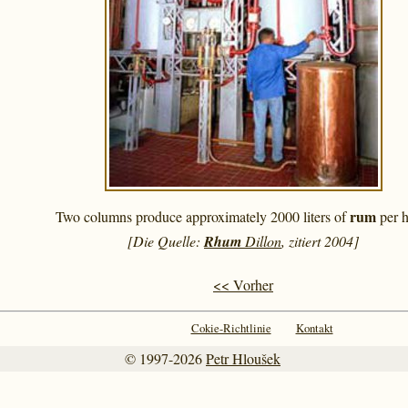
rum
Two columns produce approximately 2000 liters of
per h
[Die Quelle:
Rhum
Dillon
, zitiert 2004]
<< Vorher
Cokie-Richtlinie
Kontakt
© 1997-2026
Petr Hloušek