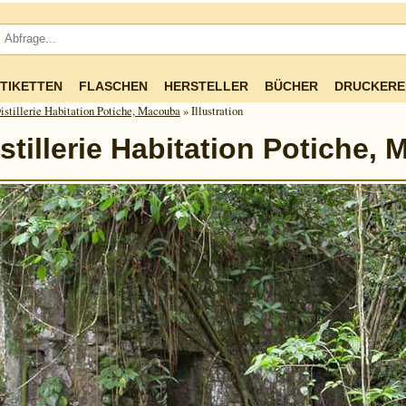
TIKETTEN
FLASCHEN
HERSTELLER
BÜCHER
DRUCKERE
istillerie Habitation Potiche, Macouba
» Illustration
stillerie Habitation Potiche,