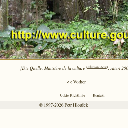
(relevante Seite)
[Die Quelle:
Ministère de la culture
, zitiert 20
<< Vorher
Cokie-Richtlinie
Kontakt
© 1997-2026
Petr Hloušek