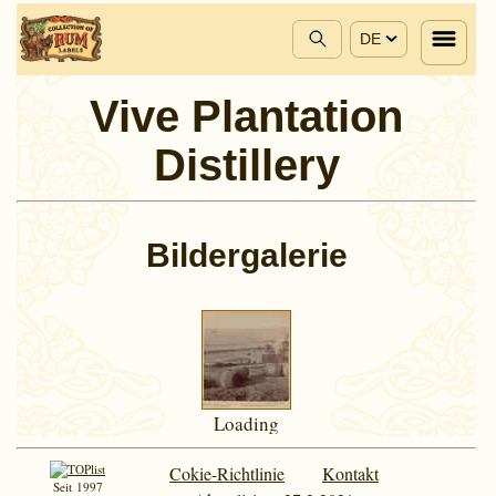
DE
Vive Plantation
Distillery
Bildergalerie
Loading
boats
Cokie-Richtlinie
Kontakt
Seit 1997