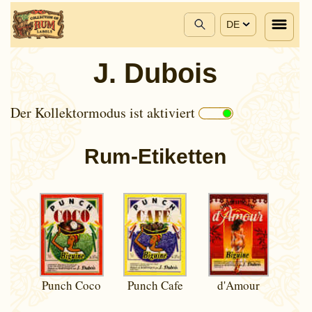
DE
J. Dubois
Der Kollektormodus ist aktiviert
Rum-Etiketten
Punch Coco
Punch Cafe
d'Amour