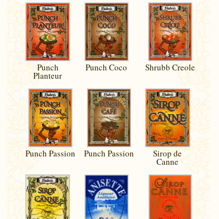
Punch
Punch Coco
Shrubb Creole
Planteur
Punch Passion
Punch Passion
Sirop de
Canne