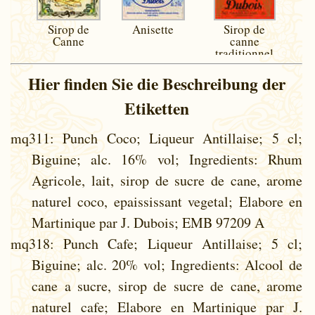
Sirop de
Anisette
Sirop de
Canne
canne
traditionnel
Hier finden Sie die Beschreibung der
Etiketten
mq311
: Punch Coco; Liqueur Antillaise; 5 cl;
Biguine; alc. 16% vol; Ingredients: Rhum
Agricole, lait, sirop de sucre de cane, arome
naturel coco, epaississant vegetal; Elabore en
Martinique par J. Dubois; EMB 97209 A
mq318
: Punch Cafe; Liqueur Antillaise; 5 cl;
Biguine; alc. 20% vol; Ingredients: Alcool de
cane a sucre, sirop de sucre de cane, arome
naturel cafe; Elabore en Martinique par J.