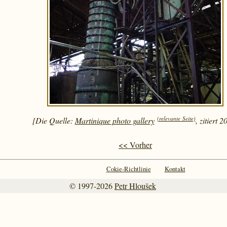
(relevante Seite)
[Die Quelle:
Martinique photo gallery
, zitiert 2
<< Vorher
Cokie-Richtlinie
Kontakt
© 1997-2026
Petr Hloušek