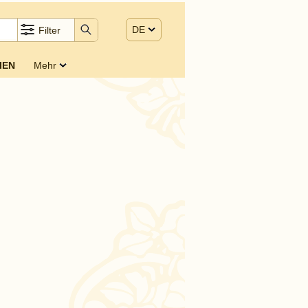
DE
Filter
IEN
Mehr