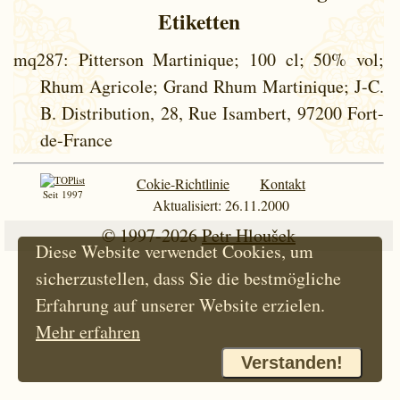
Etiketten
mq287
: Pitterson Martinique; 100 cl; 50% vol;
Rhum Agricole; Grand Rhum Martinique; J-C.
B. Distribution, 28, Rue Isambert, 97200 Fort-
de-France
Cokie-Richtlinie
Kontakt
Seit 1997
Aktualisiert: 26.11.2000
© 1997-2026
Petr Hloušek
Diese Website verwendet Cookies, um
sicherzustellen, dass Sie die bestmögliche
Erfahrung auf unserer Website erzielen.
Mehr erfahren
Verstanden!