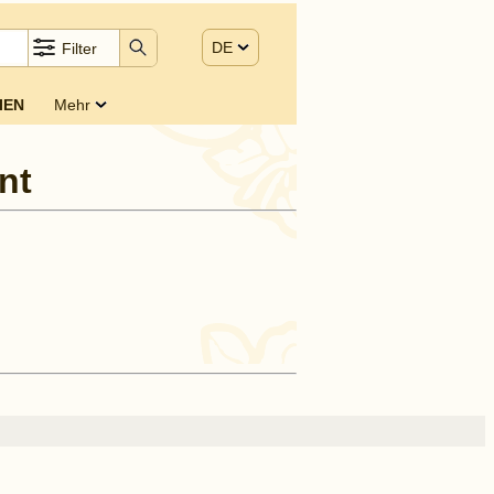
DE
Filter
IEN
Mehr
ont