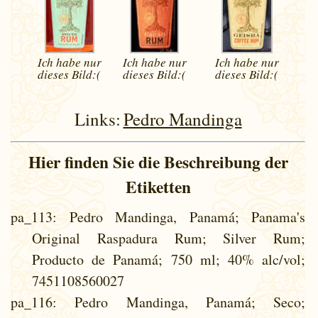
Ich habe nur
Ich habe nur
Ich habe nur
dieses
Bild:(
dieses
Bild:(
dieses
Bild:(
Links:
Pedro Mandinga
Hier finden Sie die Beschreibung der
Etiketten
pa_113
: Pedro Mandinga, Panamá; Panama's
Original Raspadura Rum; Silver Rum;
Producto de Panamá; 750 ml; 40% alc/vol;
7451108560027
pa_116
: Pedro Mandinga, Panamá; Seco;