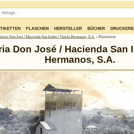
TIKETTEN
FLASCHEN
HERSTELLER
BÜCHER
DRUCKERE
ileria Don José / Hacienda San Isidro / Varela Hermanos, S.A.
» Illustration
ria Don José / Hacienda San I
Hermanos, S.A.