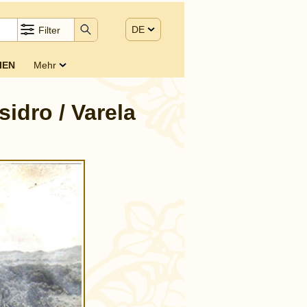
DE
Filter
IEN
Mehr
sidro / Varela