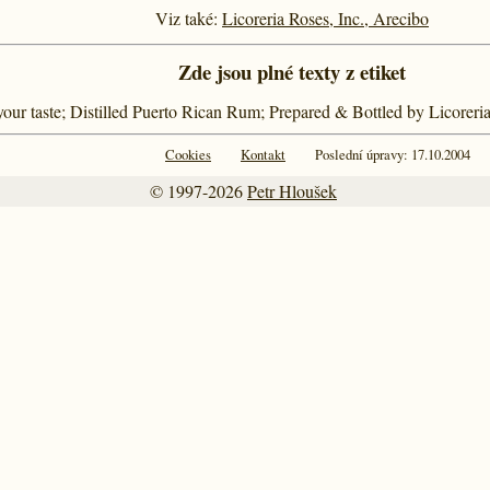
Viz také:
Licoreria Roses, Inc., Arecibo
Zde jsou plné texty z etiket
your taste; Distilled Puerto Rican Rum; Prepared & Bottled by Licoreri
Cookies
Kontakt
Poslední úpravy: 17.10.2004
© 1997-2026
Petr Hloušek