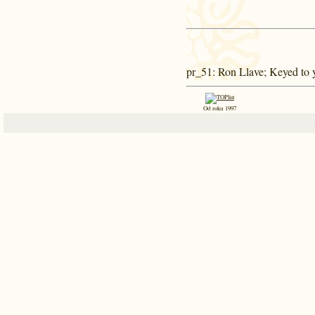
pr_51
: Ron Llave; Keyed to 
Od roku 1997