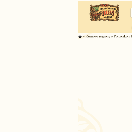
»
Rumové regiony
»
Portoriko
» 