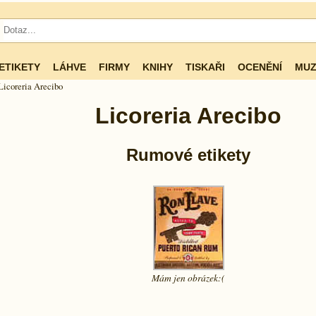
ETIKETY
LÁHVE
FIRMY
KNIHY
TISKAŘI
OCENĚNÍ
MUZ
Licoreria Arecibo
Licoreria Arecibo
Rumové etikety
Mám jen
obrázek:(