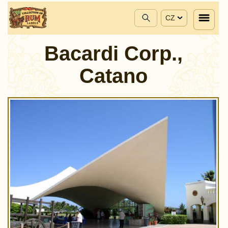
CZ
Bacardi Corp.,
Catano