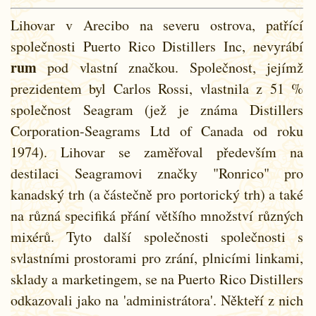
Lihovar v Arecibo na severu ostrova, patřící
společnosti Puerto Rico Distillers Inc, nevyrábí
rum
pod vlastní značkou. Společnost, jejímž
prezidentem byl Carlos Rossi, vlastnila z 51 %
společnost Seagram (jež je známa Distillers
Corporation-Seagrams Ltd of Canada od roku
1974). Lihovar se zaměřoval především na
destilaci Seagramovi značky "Ronrico" pro
kanadský trh (a částečně pro portorický trh) a také
na různá specifiká přání většího množství různých
mixérů. Tyto další společnosti společnosti s
svlastními prostorami pro zrání, plnicími linkami,
sklady a marketingem, se na Puerto Rico Distillers
odkazovali jako na 'administrátora'. Někteří z nich