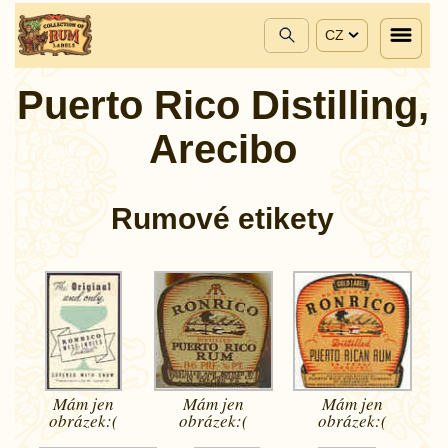
CZ
Puerto Rico Distilling,
Arecibo
Rumové etikety
Mám jen
Mám jen
Mám jen
obrázek:(
obrázek:(
obrázek:(