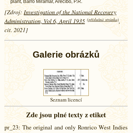
plant, Barro Miramar, Arecibo, P.R.
[Zdroj:
Investigation of the National Recovery
(příslušná stránka)
Administration, Vol 6, April 1935
,
cit. 2021]
Galerie obrázků
Seznam licencí
Zde jsou plné texty z etiket
pr_23
: The original and only Ronrico West Indies