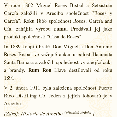
V roce 1862 Miguel Roses Bisbal a Sebastián
García založili v Arecibo společnost "Roses y
García". Roku 1868 společnost Roses, García and
rumu
Cía. zahájila výrobu
. Prodávali jej jako
produkt společnosti "Casa de Roses".
In 1889 koupili bratři Don Miguel a Don Antonio
Roses Bisbal ve vežejné aukci usedlost Hacienda
Santa Barbara a založili společnost vyrábějící cukr
Rum
Ron
a brandy.
Llave destilovali od roku
1891.
V 2. února 1911 byla založena společnost Puerto
Rico Distilling Co. Jeden z jejích lohovarů je v
Arecibu.
(příslušná stránka)
[Zdroj:
Historia de Arecibo
]