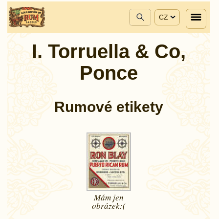
CZ
I. Torruella & Co,
Ponce
Rumové etikety
Mám jen
obrázek:(