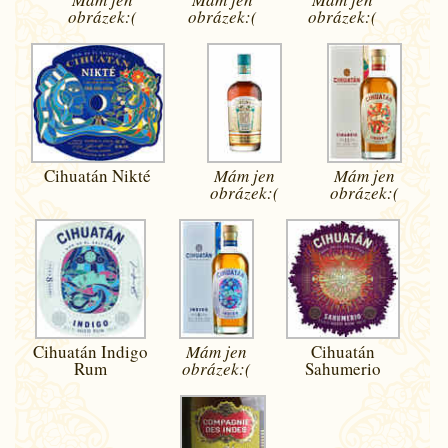
obrázek:(
obrázek:(
obrázek:(
Cihuatán Nikté
Mám jen
Mám jen
obrázek:(
obrázek:(
Cihuatán Indigo
Mám jen
Cihuatán
Rum
obrázek:(
Sahumerio