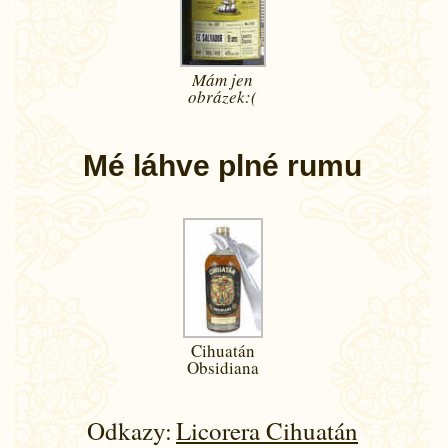
Mám jen
obrázek:(
Mé láhve plné rumu
Cihuatán
Obsidiana
Odkazy:
Licorera Cihuatán