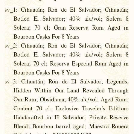
sv_1
: Cihuatán; Ron de El Salvador; Cihuatán;
Botled El Salvador; 40% alc/vol; Solera 8
Solera; 70 cl; Gran Reserva Rum Aged in
Bourbon Casks For 8 Years
sv_2
: Cihuatán; Ron de El Salvador; Cihuatán;
Botled El Salvador; 40% alc/vol; Solera 8
Solera; 70 cl; Reserva Especial Rum Aged in
Bourbon Casks For 8 Years
sv_3
: Cihuatán; Ron de El Salvador; Legends,
Hidden Within Our Land Revealed Through
Our Rum; Obsidiana; 40% alc/vol; Aged Rum;
Content 70 cl; Exclusive Traveler's Edition;
Handcrafted in El Salvador; Private Reserve
Blend; Bourbon barrel aged; Maestra Ronera