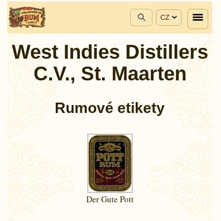
CZ
West Indies Distillers
C.V., St. Maarten
Rumové etikety
Der Gute Pott