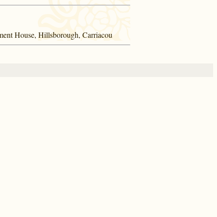
ment House, Hillsborough, Carriacou