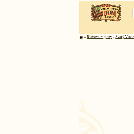
»
Rumové regiony
»
Svatý Vince