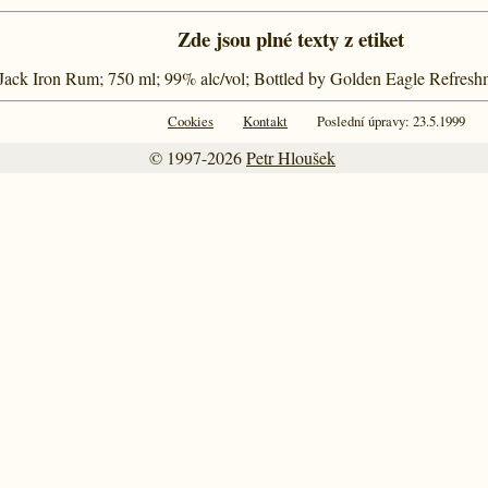
Zde jsou plné texty z etiket
 Jack Iron Rum; 750 ml; 99% alc/vol; Bottled by Golden Eagle Refresh
Cookies
Kontakt
Poslední úpravy: 23.5.1999
© 1997-2026
Petr Hloušek