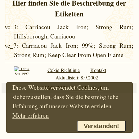
Hier finden Sie die Beschreibung der
Etiketten
vc_3
: Carriacou Jack Iron; Strong Rum;
Hillsborough, Carriacou
vc_7
: Carriacou Jack Iron; 99%; Strong Rum;
Strong Rum; Keep Clear From Open Flame
Cokie-Richtlinie
Kontakt
Seit 1997
Aktualisiert: 8.9.2002
Diese Website verwendet Cookies, um
© 1997-2026
Petr Hloušek
sicherzustellen, dass Sie die bestmögliche
Erfahrung auf unserer Website erzielen.
Mehr erfahren
Verstanden!