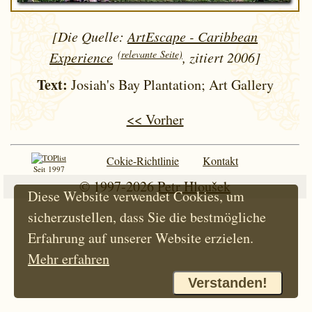
[Die Quelle:
ArtEscape - Caribbean
(relevante Seite)
Experience
, zitiert 2006]
Text:
Josiah's Bay Plantation; Art Gallery
<< Vorher
Cokie-Richtlinie
Kontakt
Seit 1997
© 1997-2026
Petr Hloušek
Diese Website verwendet Cookies, um
sicherzustellen, dass Sie die bestmögliche
Erfahrung auf unserer Website erzielen.
Mehr erfahren
Verstanden!