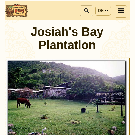
DE
Josiah's Bay
Plantation