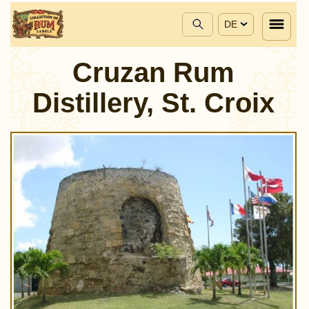
DE
Cruzan Rum
Distillery, St. Croix