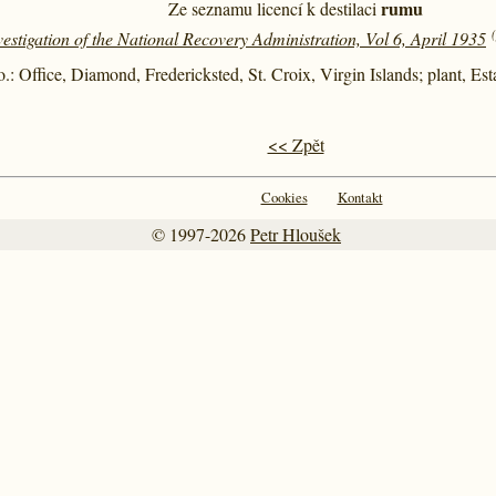
rumu
Ze seznamu licencí k destilaci
vestigation of the National Recovery Administration, Vol 6, April 1935
.: Office, Diamond, Fredericksted, St. Croix, Virgin Islands; plant, Es
<< Zpět
Cookies
Kontakt
© 1997-2026
Petr Hloušek