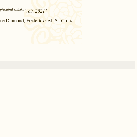
(příslušná stránka)
, cit. 2021]
tate Diamond, Fredericksted, St. Croix,