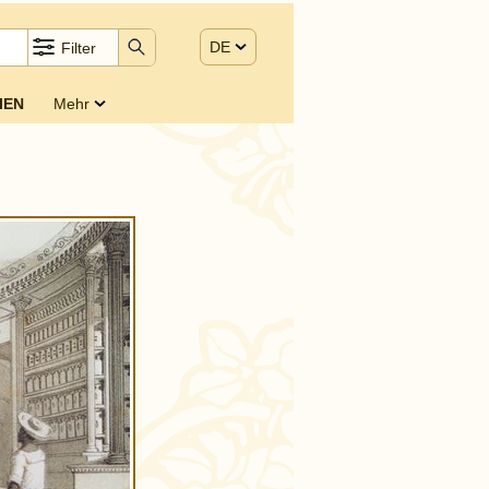
DE
Filter
IEN
Mehr