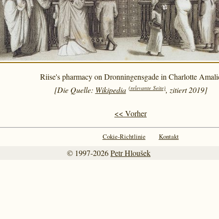
Riise's pharmacy on Dronningensgade in Charlotte Amali
(relevante Seite)
[Die Quelle:
Wikipedia
, zitiert 2019]
<< Vorher
Cokie-Richtlinie
Kontakt
© 1997-2026
Petr Hloušek