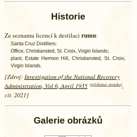
Historie
rumu
Ze seznamu licencí k destilaci
:
Santa Cruz Distillers:
Office, Christiansted, St. Croix, Virgin Islands;
plant, Estate Hermon Hill, Christiansted, St. Croix,
Virgin Islands.
[Zdroj:
Investigation of the National Recovery
(příslušná stránka)
Administration, Vol 6, April 1935
,
cit. 2021]
Galerie obrázků