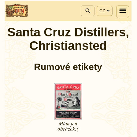
CZ
Santa Cruz Distillers,
Christiansted
Rumové etikety
Mám jen
obrázek:(