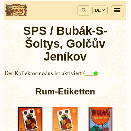
DE
SPS / Bubák-S-
Šoltys, Golčův
Jeníkov
Der Kollektormodus ist aktiviert
Rum-Etiketten