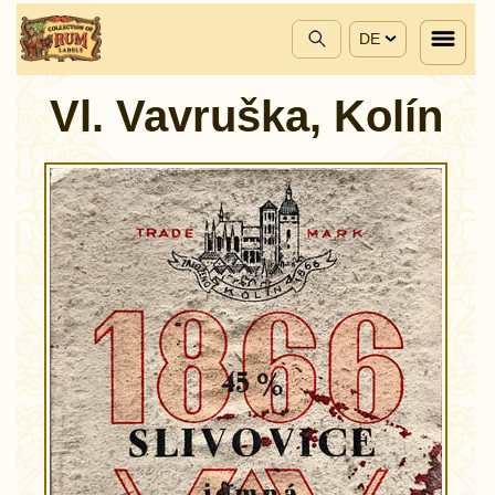
DE
Vl. Vavruška, Kolín