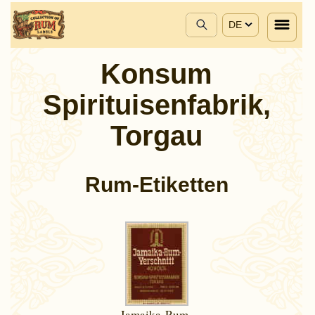
DE
Konsum
Spirituisenfabrik,
Torgau
Rum-Etiketten
Jamaika-Rum-