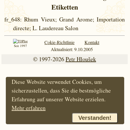
Etiketten
fr_648
: Rhum Vieux; Grand Arome; Importation
directe; L. Laudereau Salon
Cokie-Richtlinie
Kontakt
Seit 1997
Aktualisiert: 9.10.2005
© 1997-2026
Petr Hloušek
Diese Website verwendet Cookies, um
sicherzustellen, dass Sie die bestmögliche
Erfahrung auf unserer Website erzielen.
Mehr erfahren
Verstanden!