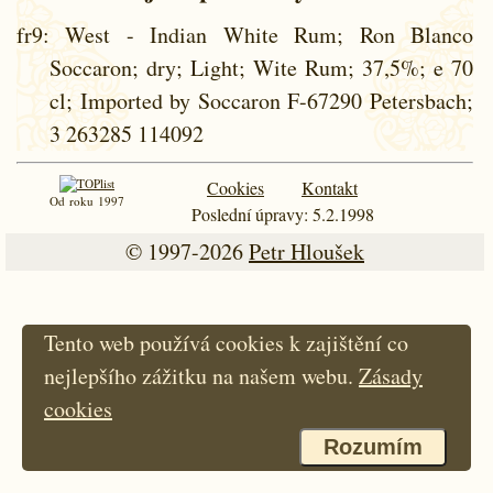
fr9
: West - Indian White Rum; Ron Blanco
Soccaron; dry; Light; Wite Rum; 37,5%; e 70
cl; Imported by Soccaron F-67290 Petersbach;
3 263285 114092
Cookies
Kontakt
Od roku 1997
Poslední úpravy: 5.2.1998
© 1997-2026
Petr Hloušek
Tento web používá cookies k zajištění co
nejlepšího zážitku na našem webu.
Zásady
cookies
Rozumím