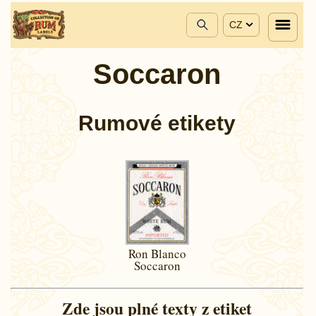
CZ
Soccaron
Rumové etikety
Ron Blanco
Soccaron
Zde jsou plné texty z etiket