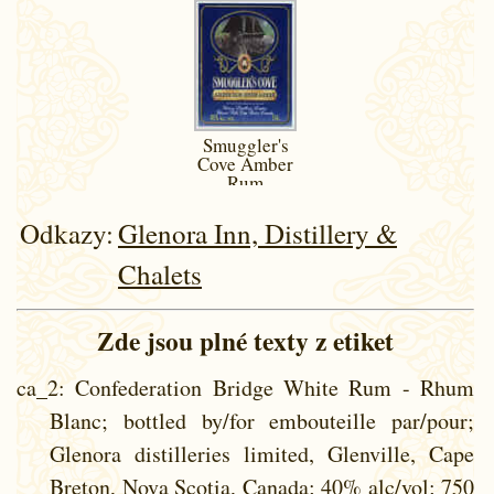
Smuggler's
Cove Amber
Rum
Odkazy:
Glenora Inn, Distillery &
Chalets
Zde jsou plné texty z etiket
ca_2
: Confederation Bridge White Rum - Rhum
Blanc; bottled by/for embouteille par/pour;
Glenora distilleries limited, Glenville, Cape
Breton, Nova Scotia, Canada; 40% alc/vol; 750