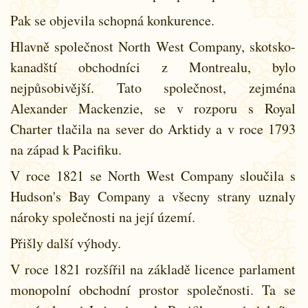
Pak se objevila schopná konkurence.
Hlavně společnost North West Company, skotsko-
kanadští obchodníci z Montrealu, bylo
nejpůsobivější. Tato společnost, zejména
Alexander Mackenzie, se v rozporu s Royal
Charter tlačila na sever do Arktidy a v roce 1793
na západ k Pacifiku.
V roce 1821 se North West Company sloučila s
Hudson's Bay Company a všecny strany uznaly
nároky společnosti na její území.
Přišly další výhody.
V roce 1821 rozšířil na základě licence parlament
monopolní obchodní prostor společnosti. Ta se