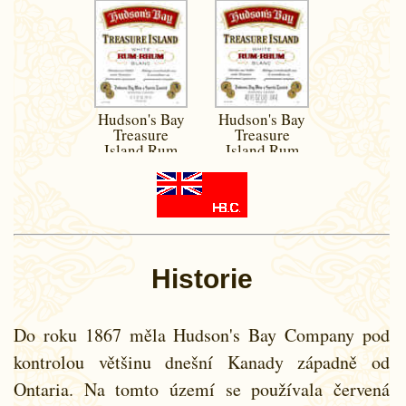
Hudson's Bay
Hudson's Bay
Treasure
Treasure
Island Rum
Island Rum
Historie
Do roku 1867 měla Hudson's Bay Company pod
kontrolou většinu dnešní Kanady západně od
Ontaria. Na tomto území se používala červená