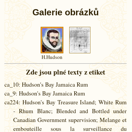
Galerie obrázků
H.Hudson
Zde jsou plné texty z etiket
ca_10
: Hudson's Bay Jamaica Rum
ca_9
: Hudson's Bay Jamaica Rum
ca224
: Hudson's Bay Treasure Island; White Rum
- Rhum Blanc; Blended and Bottled under
Canadian Government supervision; Melange et
embouteille sous la surveillance du