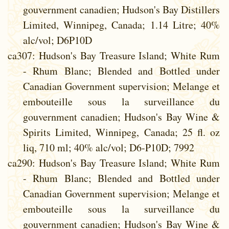
gouvernment canadien; Hudson's Bay Distillers
Limited, Winnipeg, Canada; 1.14 Litre; 40%
alc/vol; D6P10D
ca307
: Hudson's Bay Treasure Island; White Rum
- Rhum Blanc; Blended and Bottled under
Canadian Government supervision; Melange et
embouteille sous la surveillance du
gouvernment canadien; Hudson's Bay Wine &
Spirits Limited, Winnipeg, Canada; 25 fl. oz
liq, 710 ml; 40% alc/vol; D6-P10D; 7992
ca290
: Hudson's Bay Treasure Island; White Rum
- Rhum Blanc; Blended and Bottled under
Canadian Government supervision; Melange et
embouteille sous la surveillance du
gouvernment canadien; Hudson's Bay Wine &