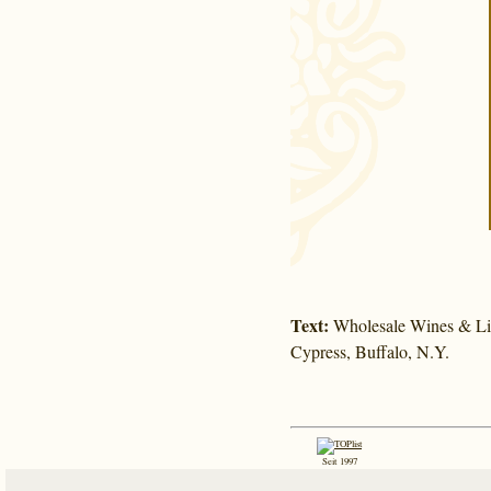
Text:
Wholesale Wines & Liqu
Cypress, Buffalo, N.Y.
Seit 1997