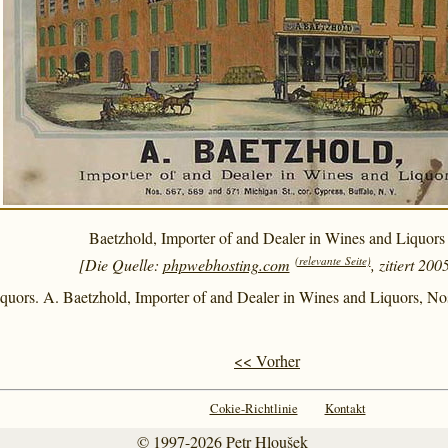
Baetzhold, Importer of and Dealer in Wines and Liquors
(relevante Seite)
[Die Quelle:
phpwebhosting.com
, zitiert 200
ors. A. Baetzhold, Importer of and Dealer in Wines and Liquors, Nos.
<< Vorher
Cokie-Richtlinie
Kontakt
© 1997-2026
Petr Hloušek