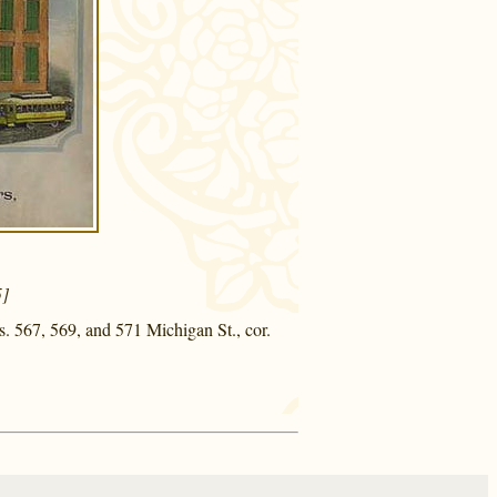
5]
 567, 569, and 571 Michigan St., cor.