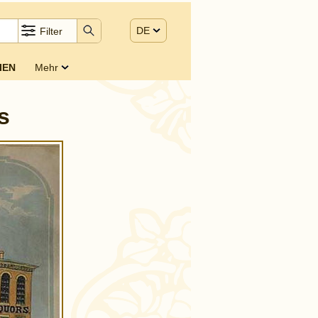
DE
Filter
IEN
Mehr
s