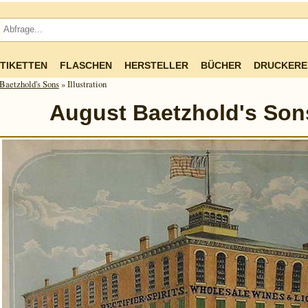
TIKETTEN
FLASCHEN
HERSTELLER
BÜCHER
DRUCKERE
Baetzhold's Sons
» Illustration
August Baetzhold's Son