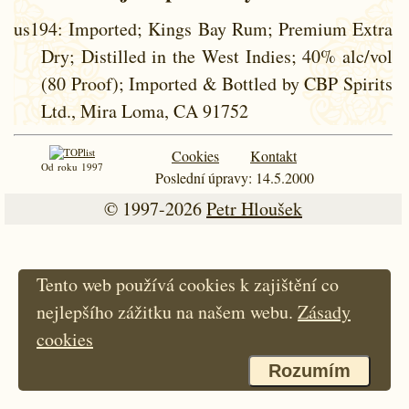
us194
: Imported; Kings Bay Rum; Premium Extra
Dry; Distilled in the West Indies; 40% alc/vol
(80 Proof); Imported & Bottled by CBP Spirits
Ltd., Mira Loma, CA 91752
Cookies
Kontakt
Od roku 1997
Poslední úpravy: 14.5.2000
© 1997-2026
Petr Hloušek
Tento web používá cookies k zajištění co
nejlepšího zážitku na našem webu.
Zásady
cookies
Rozumím