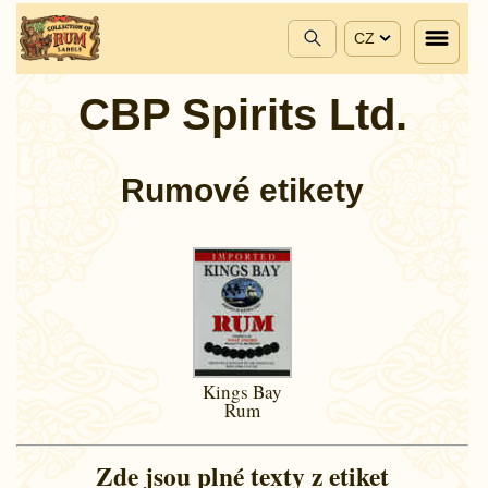
CZ
CBP Spirits Ltd.
Rumové etikety
Kings Bay
Rum
Zde jsou plné texty z etiket