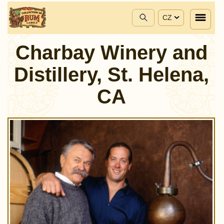
CZ
Charbay Winery and
Distillery, St. Helena,
CA