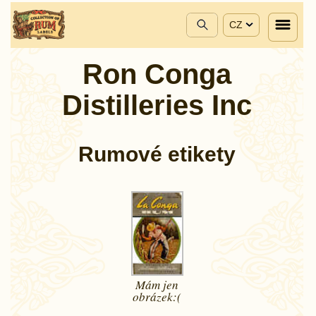
CZ
Ron Conga
Distilleries Inc
Rumové etikety
Mám jen
obrázek:(