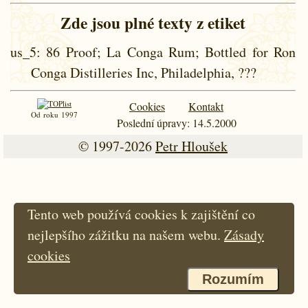
Zde jsou plné texty z etiket
us_5
: 86 Proof; La Conga Rum; Bottled for Ron
Conga Distilleries Inc, Philadelphia, ???
Cookies
Kontakt
Od roku 1997
Poslední úpravy: 14.5.2000
© 1997-2026
Petr Hloušek
Tento web používá cookies k zajištění co
nejlepšího zážitku na našem webu.
Zásady
cookies
Rozumím