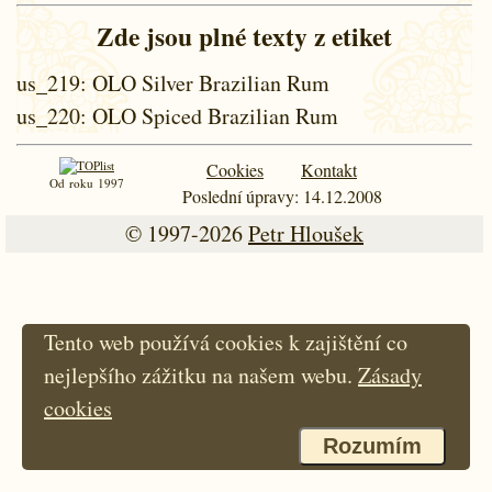
Zde jsou plné texty z etiket
us_219
: OLO Silver Brazilian Rum
us_220
: OLO Spiced Brazilian Rum
Cookies
Kontakt
Od roku 1997
Poslední úpravy: 14.12.2008
© 1997-2026
Petr Hloušek
Tento web používá cookies k zajištění co
nejlepšího zážitku na našem webu.
Zásady
cookies
Rozumím