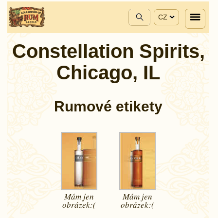
CZ
Constellation Spirits,
Chicago, IL
Rumové etikety
Mám jen
Mám jen
obrázek:(
obrázek:(