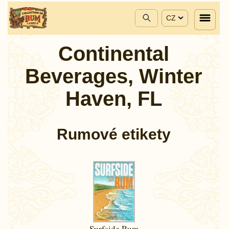
CZ
Continental
Beverages, Winter
Haven, FL
Rumové etikety
Surfside Rum