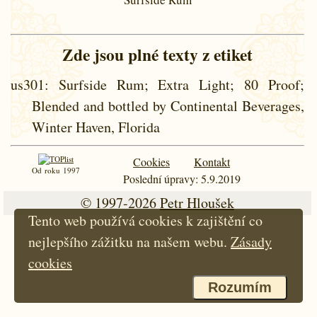
Zde jsou plné texty z etiket
us301
: Surfside Rum; Extra Light; 80 Proof;
Blended and bottled by Continental Beverages,
Winter Haven, Florida
Cookies
Kontakt
Od roku 1997
Poslední úpravy: 5.9.2019
© 1997-2026
Petr Hloušek
Tento web používá cookies k zajištění co
nejlepšího zážitku na našem webu.
Zásady
cookies
Rozumím