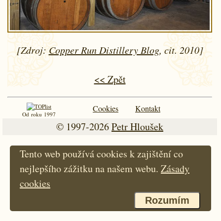
[Zdroj:
Copper Run Distillery Blog
, cit. 2010]
<< Zpět
Cookies
Kontakt
Od roku 1997
© 1997-2026
Petr Hloušek
Tento web používá cookies k zajištění co
nejlepšího zážitku na našem webu.
Zásady
cookies
Rozumím