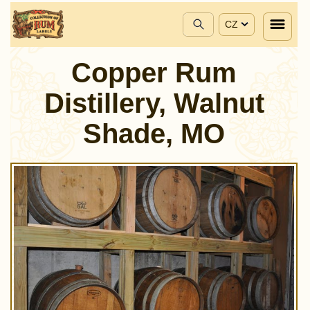
CZ
Copper Rum
Distillery, Walnut
Shade, MO