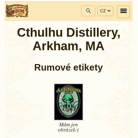
CZ
Cthulhu Distillery,
Arkham, MA
Rumové etikety
Mám jen
obrázek:(