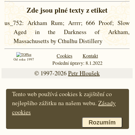
Zde jsou plné texty z etiket
us_752
: Arkham Rum; Arrrr; 666 Proof; Slow
Aged in the Darkness of Arkham,
Massachusetts by Cthulhu Distillery
Cookies
Kontakt
Od roku 1997
Poslední úpravy: 8.1.2022
© 1997-2026
Petr Hloušek
Tento web používá cookies k zajištění co
nejlepšího zážitku na našem webu.
Zásady
cookies
Rozumím