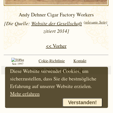
Andy Dehner Cigar Factory Workers
(relevante Seite)
[Die Quelle:
Website der Gesellschaft
,
zitiert 2014]
<< Vorher
Cokie-Richtlinie
Kontakt
Seit 1997
© 1997-2026
Petr Hloušek
Diese Website verwendet Cookies, um
sicherzustellen, dass Sie die bestmögliche
Erfahrung auf unserer Website erzielen.
Mehr erfahren
Verstanden!